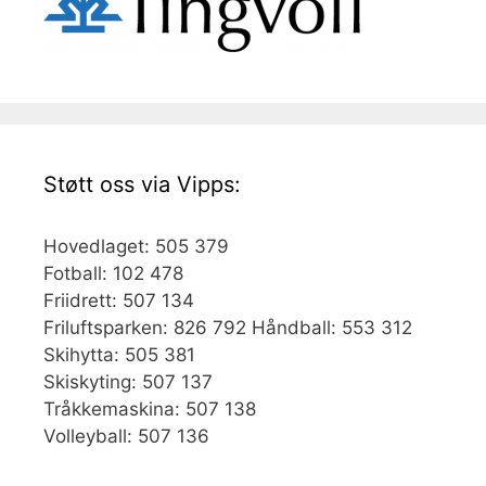
Støtt oss via Vipps:
Hovedlaget: 505 379
Fotball: 102 478
Friidrett: 507 134
Friluftsparken: 826 792 Håndball: 553 312
Skihytta: 505 381
Skiskyting: 507 137
Tråkkemaskina: 507 138
Volleyball: 507 136