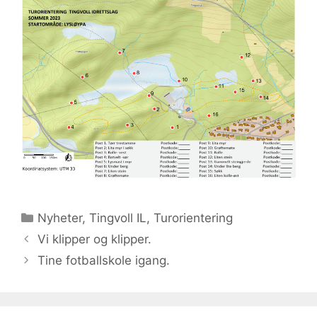
Kategorier
Nyheter
,
Tingvoll IL
,
Turorientering
Vi klipper og klipper.
Tine fotballskole igang.