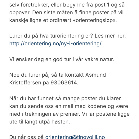
selv foretrekker, eller begynne fra post 1 og så
oppover. Den siste måten å finne poster på vil
kanskje ligne et ordinært «orienteringsløp».
Lurer du på hva turorientering er? Les mer her:
http://orientering.no/ny-i-orientering/
Vi ønsker deg en god tur i vår vakre natur.
Noe du lurer på, så ta kontakt Asmund
Kristoffersen på 93063614.
Når du har funnet så mange poster du klarer,
kan du sende oss en mail med kodene og være
med i trekningen av premier. Vi lar postene ligge
ute til langt utpå høsten.
Du når oss på
orientering@tingvollil.no