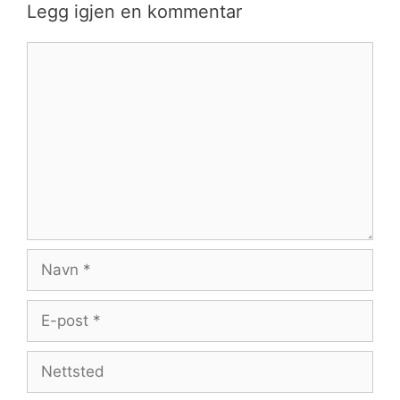
Legg igjen en kommentar
Kommentar
Navn
E-
post
Nettsted