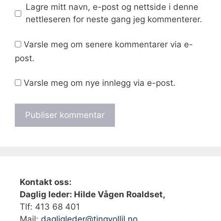
Lagre mitt navn, e-post og nettside i denne
nettleseren for neste gang jeg kommenterer.
Varsle meg om senere kommentarer via e-
post.
Varsle meg om nye innlegg via e-post.
Kontakt oss:
Daglig leder: Hilde Vågen Roaldset,
Tlf: 413 68 401‬
Mail:
dagligleder@tingvollil.no