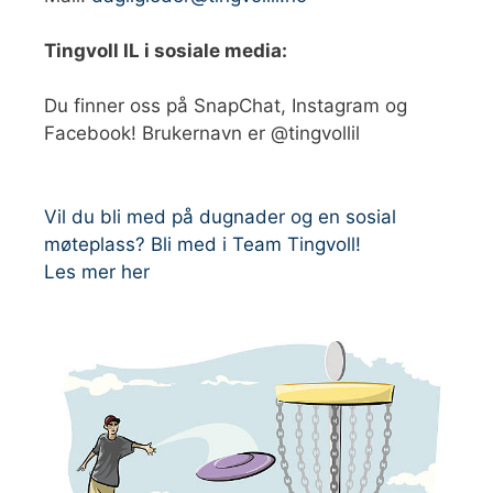
Tingvoll IL i sosiale media:
Du finner oss på SnapChat, Instagram og
Facebook! Brukernavn er @tingvollil
Vil du bli med på dugnader og en sosial
møteplass? Bli med i Team Tingvoll!
Les mer her