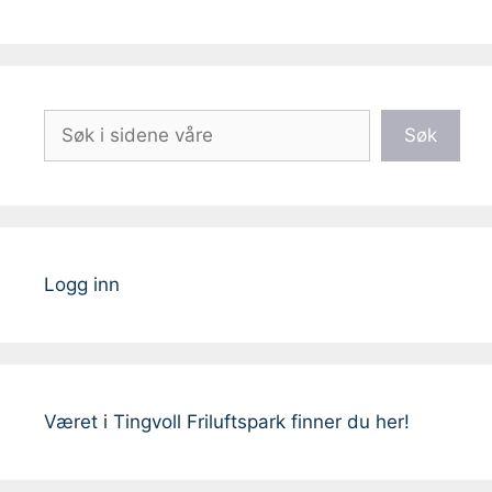
Søk
Søk
Logg inn
Været i Tingvoll Friluftspark finner du her!