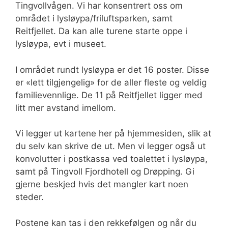
Tingvollvågen. Vi har konsentrert oss om
området i lysløypa/friluftsparken, samt
Reitfjellet. Da kan alle turene starte oppe i
lysløypa, evt i museet.
I området rundt lysløypa er det 16 poster. Disse
er «lett tilgjengelig» for de aller fleste og veldig
familievennlige. De 11 på Reitfjellet ligger med
litt mer avstand imellom.
Vi legger ut kartene her på hjemmesiden, slik at
du selv kan skrive de ut. Men vi legger også ut
konvolutter i postkassa ved toalettet i lysløypa,
samt på Tingvoll Fjordhotell og Drøpping. Gi
gjerne beskjed hvis det mangler kart noen
steder.
Postene kan tas i den rekkefølgen og når du