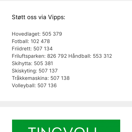
Støtt oss via Vipps:
Hovedlaget: 505 379
Fotball: 102 478
Friidrett: 507 134
Friluftsparken: 826 792 Håndball: 553 312
Skihytta: 505 381
Skiskyting: 507 137
Tråkkemaskina: 507 138
Volleyball: 507 136