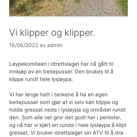
Vi klipper og klipper.
16/06/2023
av
admin
Løypekomiteen i idrettslaget har nå gått til
innkjøp av en beitepusser. Den brukes til å
klippe rundt hele lysløypa.
Vi har lenge hatt i tankene å ha en egen
beitepusser som gjør at vi selv kan klippe og
holde gresset nede i lysløypa og området rundt
den. Som alle vet gror det godt her i perioder,
og nå har vi kjørt en runde i hele lysløypa å klipt
gresset. Vi bruker idrettslaget sin ATV til å dra