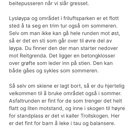
beitepusseren når vi slår gresset.
Lysløypa og området i friluftsparken er et flott
sted å ta seg en trim tur også om sommeren.
Selv om man ikke kan gå hele runden mot øst,
så er det en sti som går over til øvre del av
løypa. Du finner den der man starter nedover
mot Reitgrenda. Det ligger en betongklosser
over grøfte som leder inn på stien. Den kan
både gåes og sykles som sommeren.
Så selv om skiene er lagt bort, så er du hjertelig
velkommen til å bruke området også i sommer.
Asfaltrunden er fint for de som trenger det helt
flatt og liten motstand, og inne i skogen til høyre
for standplass er det vi kaller Trollskogen. Her
er det fint for barn å leke i tau og balansere.