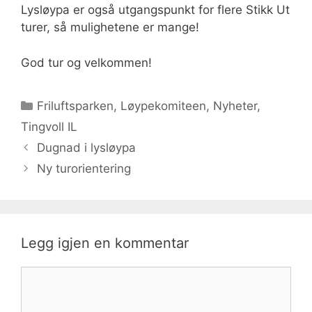
Lysløypa er også utgangspunkt for flere Stikk Ut
turer, så mulighetene er mange!
God tur og velkommen!
Kategorier
Friluftsparken
,
Løypekomiteen
,
Nyheter
,
Tingvoll IL
Dugnad i lysløypa
Ny turorientering
Legg igjen en kommentar
Kommentar