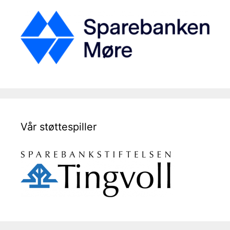
Vår støttespiller