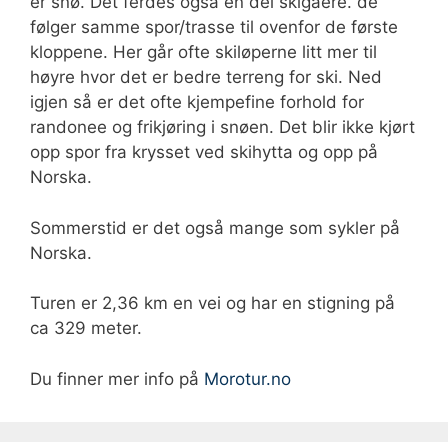
er snø. Det ferdes også en del skigåere. de
følger samme spor/trasse til ovenfor de første
kloppene. Her går ofte skiløperne litt mer til
høyre hvor det er bedre terreng for ski. Ned
igjen så er det ofte kjempefine forhold for
randonee og frikjøring i snøen. Det blir ikke kjørt
opp spor fra krysset ved skihytta og opp på
Norska.
Sommerstid er det også mange som sykler på
Norska.
Turen er 2,36 km en vei og har en stigning på
ca 329 meter.
Du finner mer info på
Morotur.no