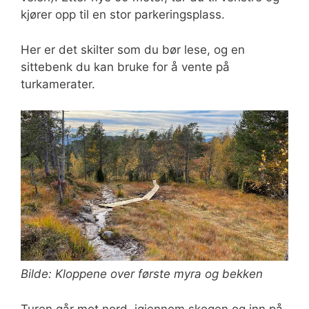
kjører opp til en stor parkeringsplass.
Her er det skilter som du bør lese, og en
sittebenk du kan bruke for å vente på
turkamerater.
Bilde: Kloppene over første myra og bekken
Turen går mot nord, igjennom skogen og inn på