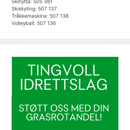
Skihytta: 505 381
Skiskyting: 507 137
Tråkkemaskina: 507 138
Volleyball: 507 136