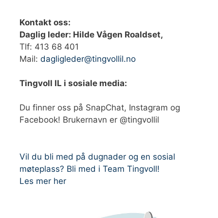
Kontakt oss:
Daglig leder: Hilde Vågen Roaldset,
Tlf: 413 68 401‬
Mail:
dagligleder@tingvollil.no
Tingvoll IL i sosiale media:
Du finner oss på SnapChat, Instagram og
Facebook! Brukernavn er @tingvollil
Vil du bli med på dugnader og en sosial
møteplass? Bli med i Team Tingvoll!
Les mer her