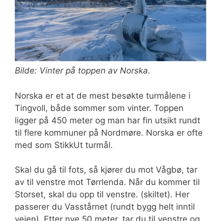
Bilde: Vinter på toppen av Norska.
Norska er et at de mest besøkte turmålene i
Tingvoll, både sommer som vinter. Toppen
ligger på 450 meter og man har fin utsikt rundt
til flere kommuner på Nordmøre. Norska er ofte
med som StikkUt turmål.
Skal du gå til fots, så kjører du mot Vågbø, tar
av til venstre mot Tørrlenda. Når du kommer til
Storset, skal du opp til venstre. (skiltet). Her
passerer du Vasstårnet (rundt bygg helt inntil
veien). Etter nye 50 meter, tar du til venstre og