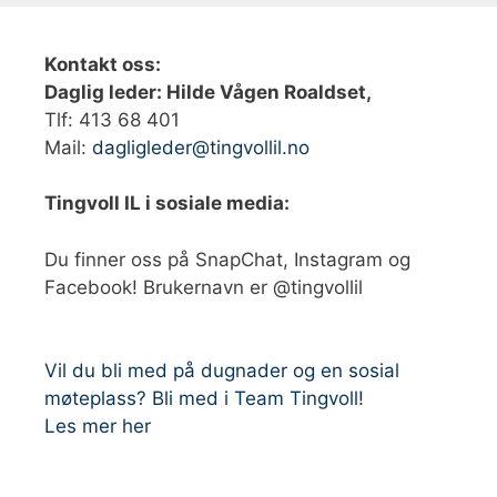
Kontakt oss:
Daglig leder: Hilde Vågen Roaldset,
Tlf: 413 68 401‬
Mail:
dagligleder@tingvollil.no
Tingvoll IL i sosiale media:
Du finner oss på SnapChat, Instagram og
Facebook! Brukernavn er @tingvollil
Vil du bli med på dugnader og en sosial
møteplass? Bli med i Team Tingvoll!
Les mer her