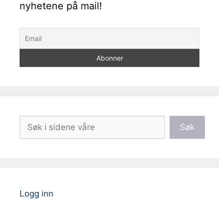
nyhetene på mail!
Søk
Søk
Logg inn