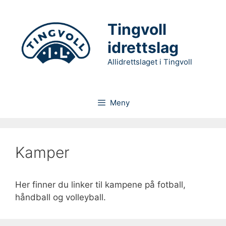
Hopp
til
Tingvoll
innhold
idrettslag
Allidrettslaget i Tingvoll
Meny
Kamper
Her finner du linker til kampene på fotball,
håndball og volleyball.