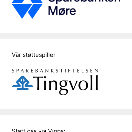
Vår støttespiller
Støtt oss via Vipps: