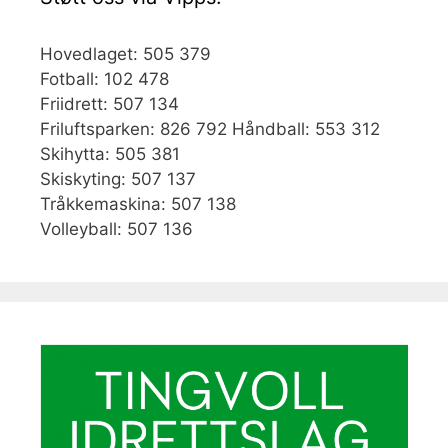
Hovedlaget: 505 379
Fotball: 102 478
Friidrett: 507 134
Friluftsparken: 826 792 Håndball: 553 312
Skihytta: 505 381
Skiskyting: 507 137
Tråkkemaskina: 507 138
Volleyball: 507 136