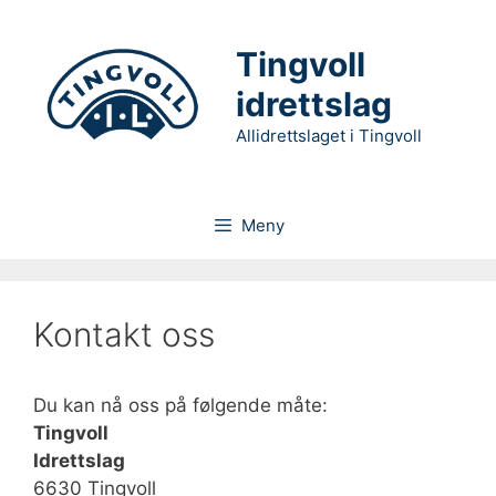
Hopp
til
Tingvoll
innhold
idrettslag
Allidrettslaget i Tingvoll
Meny
Kontakt oss
Du kan nå oss på følgende måte:
Tingvoll
Idrettslag
6630 Tingvoll