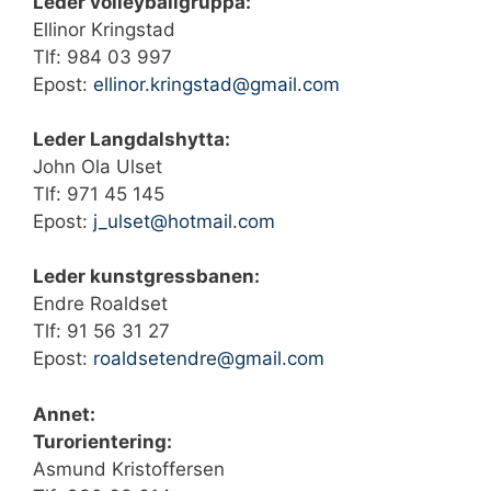
Leder volleyballgruppa:
Ellinor Kringstad
Tlf: 984 03 997
Epost:
ellinor.kringstad@gmail.com
Leder Langdalshytta:
John Ola Ulset
Tlf: ‭971 45 145‬
Epost:
j_ulset@hotmail.com
Leder kunstgressbanen:
Endre Roaldset
Tlf: 91 56 31 27
Epost:
roaldsetendre@gmail.com
Annet:
Turorientering:
Asmund Kristoffersen