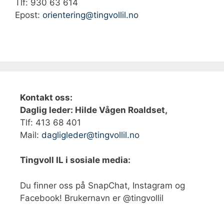
Tlf: 930 63 614‬
Epost:
orientering@tingvollil.no
Kontakt oss:
Daglig leder: Hilde Vågen Roaldset,
Tlf: 413 68 401‬
Mail:
dagligleder@tingvollil.no
Tingvoll IL i sosiale media:
Du finner oss på SnapChat, Instagram og
Facebook! Brukernavn er @tingvollil