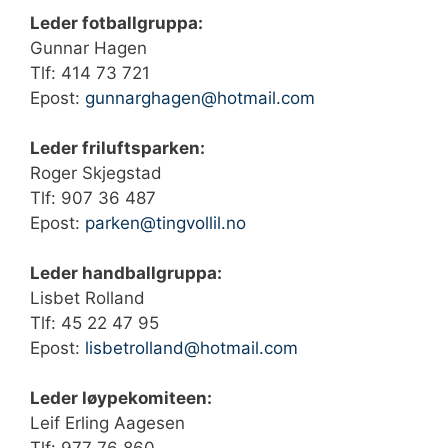
Leder fotballgruppa:
Gunnar Hagen
Tlf: 414 73 721‬
Epost:
gunnarghagen@hotmail.com
Leder friluftsparken:
Roger Skjegstad
Tlf: 907 36 487
Epost:
parken@tingvollil.no
Leder handballgruppa:
Lisbet Rolland
Tlf: 45 22 47 95
Epost:
lisbetrolland@hotmail.com
Leder løypekomiteen:
Leif Erling Aagesen