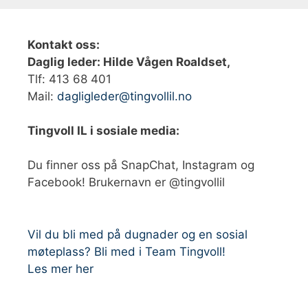
Kontakt oss:
Daglig leder: Hilde Vågen Roaldset,
Tlf: 413 68 401‬
Mail:
dagligleder@tingvollil.no
Tingvoll IL i sosiale media:
Du finner oss på SnapChat, Instagram og
Facebook! Brukernavn er @tingvollil
Vil du bli med på dugnader og en sosial
møteplass? Bli med i Team Tingvoll!
Les mer her