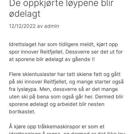
De oppkjørte løypene blir
ødelagt
12/12/2022
av
admin
Idrettslaget har som tidligere meldt, kjørt opp
spor innover Reitfjellet. Dessverre ser det ut for
at sporene blir ødelagt av gående !!
Flere skientusiaster har tatt skiene fatt og gått
på ski innover Reitfjellet, og mange starter også
fra lysløypa. Men, dessverre så er det mange
uten ski på bena som også går her. Dermed blir
sporene ødelagt og arbeidet blir nesten
bortkastet.
Å kjøre opp tråkkemaskinspor er som et