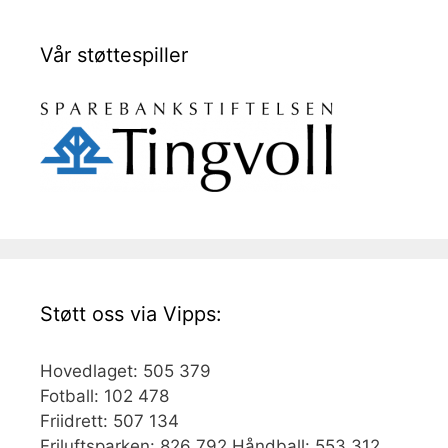
Vår støttespiller
Støtt oss via Vipps:
Hovedlaget: 505 379
Fotball: 102 478
Friidrett: 507 134
Friluftsparken: 826 792 Håndball: 553 312