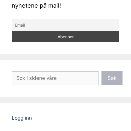
nyhetene på mail!
Søk
Søk
Logg inn