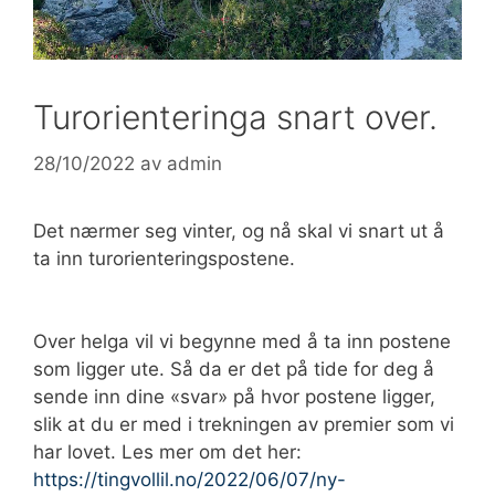
Turorienteringa snart over.
28/10/2022
av
admin
Det nærmer seg vinter, og nå skal vi snart ut å
ta inn turorienteringspostene.
Over helga vil vi begynne med å ta inn postene
som ligger ute. Så da er det på tide for deg å
sende inn dine «svar» på hvor postene ligger,
slik at du er med i trekningen av premier som vi
har lovet. Les mer om det her:
https://tingvollil.no/2022/06/07/ny-