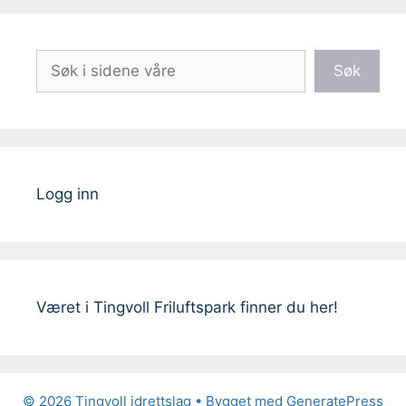
Søk
Søk
Logg inn
Været i Tingvoll Friluftspark finner du her!
© 2026 Tingvoll idrettslag
• Bygget med
GeneratePress