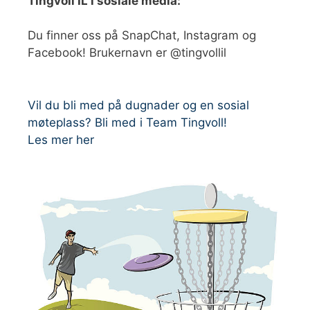
Tingvoll IL i sosiale media:
Du finner oss på SnapChat, Instagram og
Facebook! Brukernavn er @tingvollil
Vil du bli med på dugnader og en sosial
møteplass? Bli med i Team Tingvoll!
Les mer her