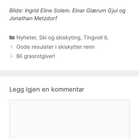
Bilde: Ingrid Eline Solem. Einar Glærum Gjul og
Jonathan Metzdorf
Kategorier
Nyheter
,
Ski og skiskyting
,
Tingvoll IL
Gode resulater i skiskytter renn
Bli grasrotgiver!
Legg igjen en kommentar
Kommentar