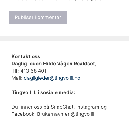
Kontakt oss:
Daglig leder: Hilde Vågen Roaldset,
Tlf: 413 68 401‬
Mail:
dagligleder@tingvollil.no
Tingvoll IL i sosiale media:
Du finner oss på SnapChat, Instagram og
Facebook! Brukernavn er @tingvollil