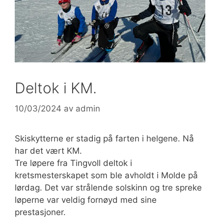
Deltok i KM.
10/03/2024
av
admin
Skiskytterne er stadig på farten i helgene. Nå
har det vært KM.
Tre løpere fra Tingvoll deltok i
kretsmesterskapet som ble avholdt i Molde på
lørdag. Det var strålende solskinn og tre spreke
løperne var veldig fornøyd med sine
prestasjoner.