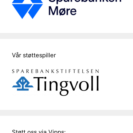
Vår støttespiller
Støtt oss via Vipps: