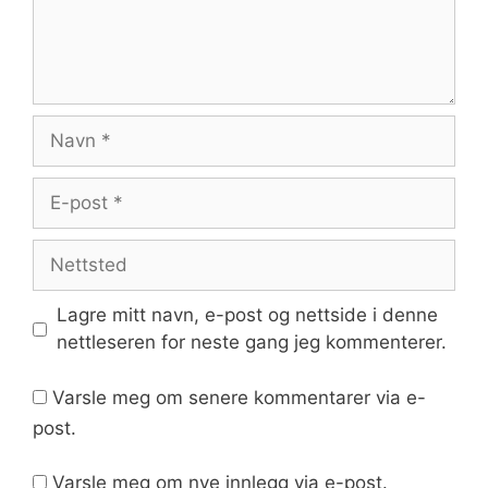
Navn
E-
post
Nettsted
Lagre mitt navn, e-post og nettside i denne
nettleseren for neste gang jeg kommenterer.
Varsle meg om senere kommentarer via e-
post.
Varsle meg om nye innlegg via e-post.