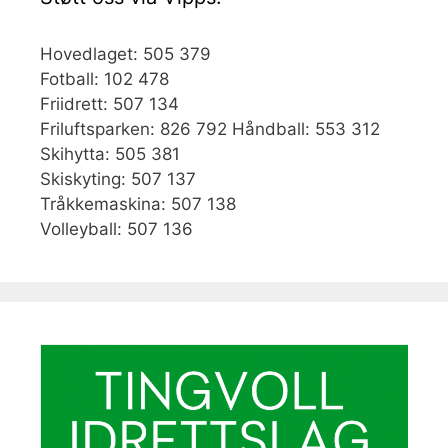
Hovedlaget: 505 379
Fotball: 102 478
Friidrett: 507 134
Friluftsparken: 826 792 Håndball: 553 312
Skihytta: 505 381
Skiskyting: 507 137
Tråkkemaskina: 507 138
Volleyball: 507 136