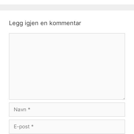
Legg igjen en kommentar
Kommentar
Navn
E-
post