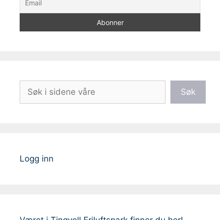
Søk
Søk
Logg inn