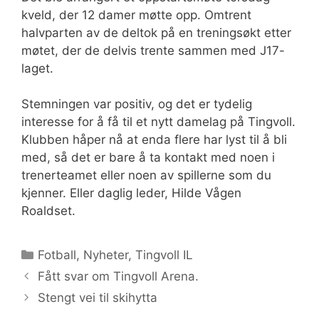
kveld, der 12 damer møtte opp. Omtrent
halvparten av de deltok på en treningsøkt etter
møtet, der de delvis trente sammen med J17-
laget.
Stemningen var positiv, og det er tydelig
interesse for å få til et nytt damelag på Tingvoll.
Klubben håper nå at enda flere har lyst til å bli
med, så det er bare å ta kontakt med noen i
trenerteamet eller noen av spillerne som du
kjenner. Eller daglig leder, Hilde Vågen
Roaldset.
Kategorier
Fotball
,
Nyheter
,
Tingvoll IL
Fått svar om Tingvoll Arena.
Stengt vei til skihytta