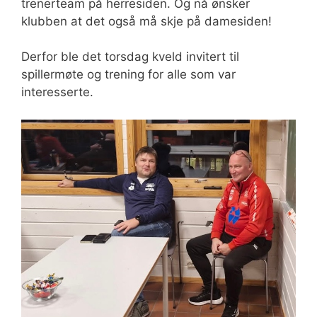
trenerteam på herresiden. Og nå ønsker
klubben at det også må skje på damesiden!
Derfor ble det torsdag kveld invitert til
spillermøte og trening for alle som var
interesserte.