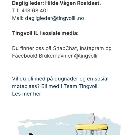
Daglig leder: Hilde Vågen Roaldset,
Tlf: 413 68 401‬
Mail:
dagligleder@tingvollil.no
Tingvoll IL i sosiale media:
Du finner oss på SnapChat, Instagram og
Facebook! Brukernavn er @tingvollil
Vil du bli med på dugnader og en sosial
møteplass? Bli med i Team Tingvoll!
Les mer her