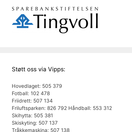
Støtt oss via Vipps:
Hovedlaget: 505 379
Fotball: 102 478
Friidrett: 507 134
Friluftsparken: 826 792 Håndball: 553 312
Skihytta: 505 381
Skiskyting: 507 137
Tråkkemaskina: 507 138