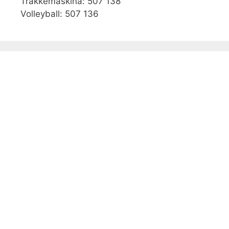
Tråkkemaskina: 507 138
Volleyball: 507 136