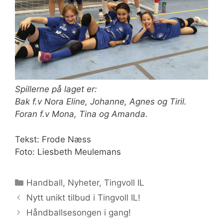
Spillerne på laget er:
Bak f.v Nora Eline, Johanne, Agnes og Tiril.
Foran f.v Mona, Tina og Amanda.
Tekst: Frode Næss
Foto: Liesbeth Meulemans
Kategorier
Handball
,
Nyheter
,
Tingvoll IL
Nytt unikt tilbud i Tingvoll IL!
Håndballsesongen i gang!