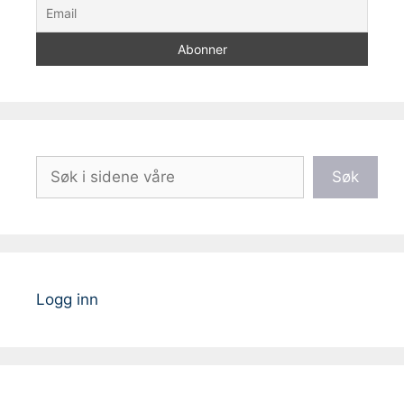
Søk
Søk
Logg inn