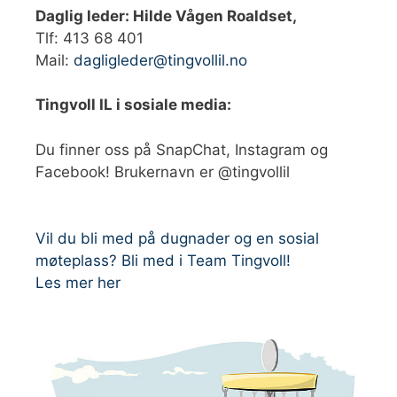
Daglig leder: Hilde Vågen Roaldset,
Tlf: 413 68 401‬
Mail:
dagligleder@tingvollil.no
Tingvoll IL i sosiale media:
Du finner oss på SnapChat, Instagram og
Facebook! Brukernavn er @tingvollil
Vil du bli med på dugnader og en sosial
møteplass? Bli med i Team Tingvoll!
Les mer her