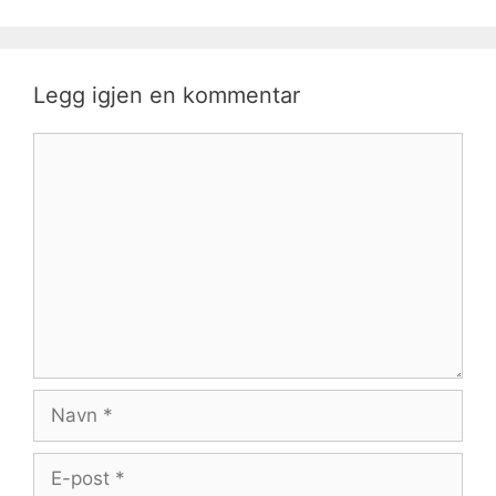
Legg igjen en kommentar
Kommentar
Navn
E-
post