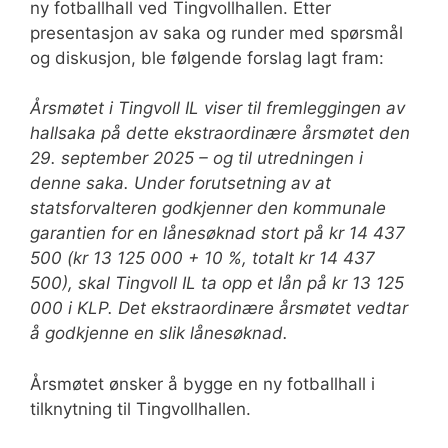
ny fotballhall ved Tingvollhallen. Etter
presentasjon av saka og runder med spørsmål
og diskusjon, ble følgende forslag lagt fram:
Årsmøtet i Tingvoll IL viser til fremleggingen av
hallsaka på dette ekstraordinære årsmøtet den
29. september 2025 – og til utredningen i
denne saka. Under forutsetning av at
statsforvalteren godkjenner den kommunale
garantien for en lånesøknad stort på kr 14 437
500 (kr 13 125 000 + 10 %, totalt kr 14 437
500), skal Tingvoll IL ta opp et lån på kr 13 125
000 i KLP. Det ekstraordinære årsmøtet vedtar
å godkjenne en slik lånesøknad.
Årsmøtet ønsker å bygge en ny fotballhall i
tilknytning til Tingvollhallen.