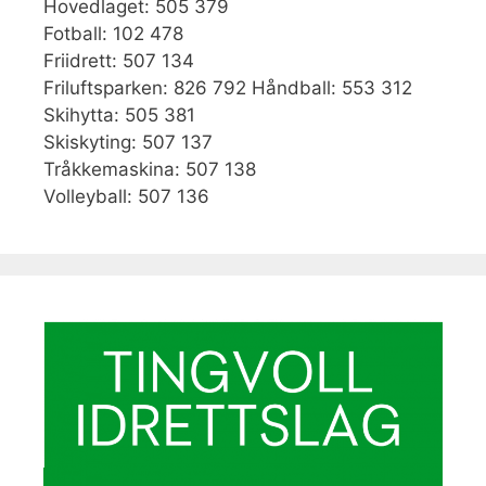
Hovedlaget: 505 379
Fotball: 102 478
Friidrett: 507 134
Friluftsparken: 826 792 Håndball: 553 312
Skihytta: 505 381
Skiskyting: 507 137
Tråkkemaskina: 507 138
Volleyball: 507 136