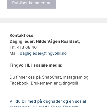
Kontakt oss:
Daglig leder: Hilde Vågen Roaldset,
Tlf: 413 68 401‬
Mail:
dagligleder@tingvollil.no
Tingvoll IL i sosiale media:
Du finner oss på SnapChat, Instagram og
Facebook! Brukernavn er @tingvollil
Vil du bli med på dugnader og en sosial