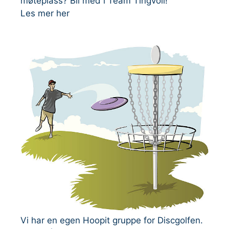
møteplass? Bli med i Team Tingvoll!
Les mer her
Vi har en egen Hoopit gruppe for Discgolfen.