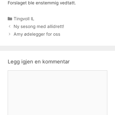
Forslaget ble enstemmig vedtatt.
Kategorier
Tingvoll IL
Ny sesong med allidrett!
Amy ødelegger for oss
Legg igjen en kommentar
Kommentar