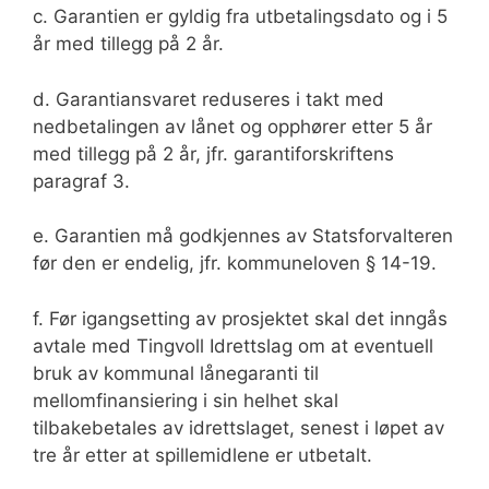
c. Garantien er gyldig fra utbetalingsdato og i 5
år med tillegg på 2 år.
d. Garantiansvaret reduseres i takt med
nedbetalingen av lånet og opphører etter 5 år
med tillegg på 2 år, jfr. garantiforskriftens
paragraf 3.
e. Garantien må godkjennes av Statsforvalteren
før den er endelig, jfr. kommuneloven § 14-19.
f. Før igangsetting av prosjektet skal det inngås
avtale med Tingvoll Idrettslag om at eventuell
bruk av kommunal lånegaranti til
mellomfinansiering i sin helhet skal
tilbakebetales av idrettslaget, senest i løpet av
tre år etter at spillemidlene er utbetalt.