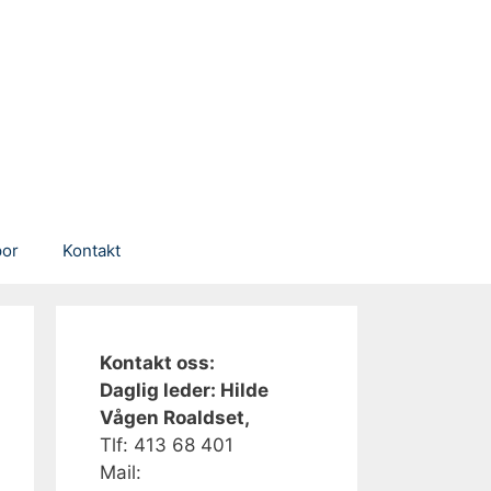
por
Kontakt
Kontakt oss:
Daglig leder: Hilde
Vågen Roaldset,
Tlf: 413 68 401‬
Mail: