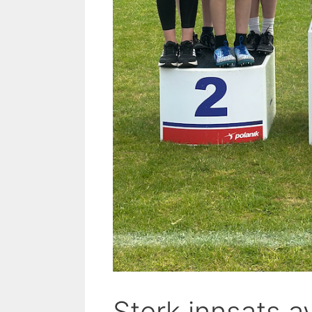
Sterk innsats a