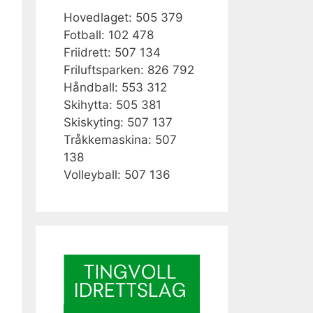
Hovedlaget: 505 379
Fotball: 102 478
Friidrett: 507 134
Friluftsparken: 826 792
Håndball: 553 312
Skihytta: 505 381
Skiskyting: 507 137
Tråkkemaskina: 507
138
Volleyball: 507 136