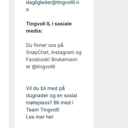
dagligleder@tingvollil.n
o
Tingvoll IL i sosiale
media:
Du finner oss på
SnapChat, Instagram og
Facebook! Brukernavn
er @tingvollil
Vil du bli med på
dugnader og en sosial
møteplass? Bli med i
Team Tingvoll!
Les mer her