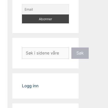
Søk
Søk
Logg inn