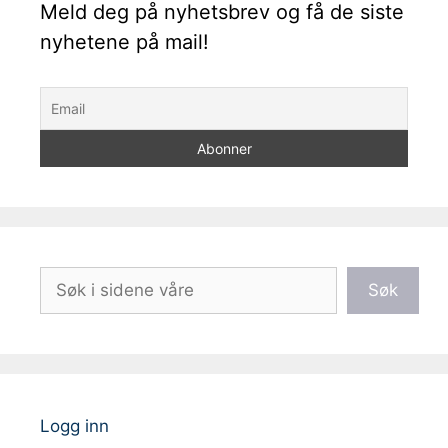
Meld deg på nyhetsbrev og få de siste
nyhetene på mail!
Søk
Søk
Logg inn