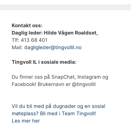
Kontakt oss:
Daglig leder: Hilde Vågen Roaldset,
Tlf: 413 68 401‬
Mail:
dagligleder@tingvollil.no
Tingvoll IL i sosiale media:
Du finner oss på SnapChat, Instagram og
Facebook! Brukernavn er @tingvollil
Vil du bli med på dugnader og en sosial
møteplass? Bli med i Team Tingvoll!
Les mer her