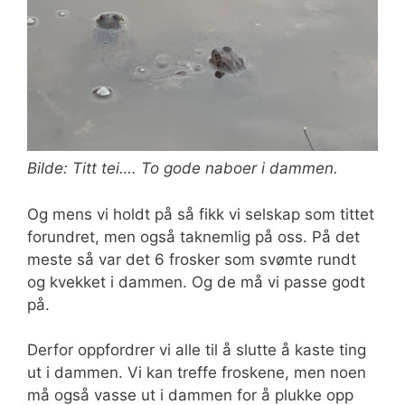
Bilde: Titt tei…. To gode naboer i dammen.
Og mens vi holdt på så fikk vi selskap som tittet
forundret, men også taknemlig på oss. På det
meste så var det 6 frosker som svømte rundt
og kvekket i dammen. Og de må vi passe godt
på.
Derfor oppfordrer vi alle til å slutte å kaste ting
ut i dammen. Vi kan treffe froskene, men noen
må også vasse ut i dammen for å plukke opp