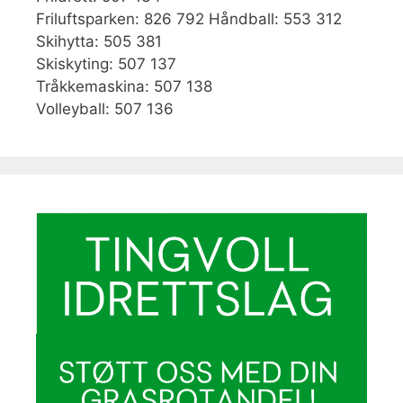
Friluftsparken: 826 792 Håndball: 553 312
Skihytta: 505 381
Skiskyting: 507 137
Tråkkemaskina: 507 138
Volleyball: 507 136