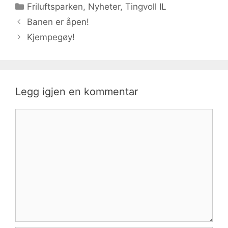
Kategorier
Friluftsparken
,
Nyheter
,
Tingvoll IL
Banen er åpen!
Kjempegøy!
Legg igjen en kommentar
Kommentar