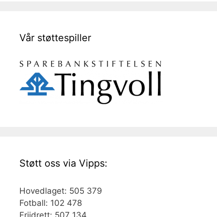
Vår støttespiller
Støtt oss via Vipps:
Hovedlaget: 505 379
Fotball: 102 478
Friidrett: 507 134