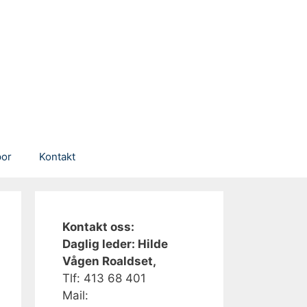
por
Kontakt
Kontakt oss:
Daglig leder: Hilde
Vågen Roaldset,
Tlf: 413 68 401‬
Mail: