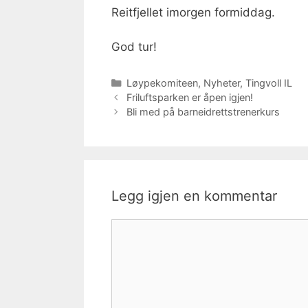
Reitfjellet imorgen formiddag.
God tur!
Kategorier
Løypekomiteen
,
Nyheter
,
Tingvoll IL
Friluftsparken er åpen igjen!
Bli med på barneidrettstrenerkurs
Legg igjen en kommentar
Kommentar