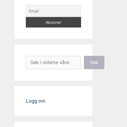
Søk
Søk
Logg inn