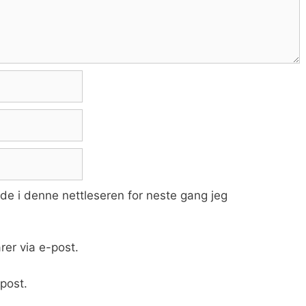
ide i denne nettleseren for neste gang jeg
er via e-post.
post.