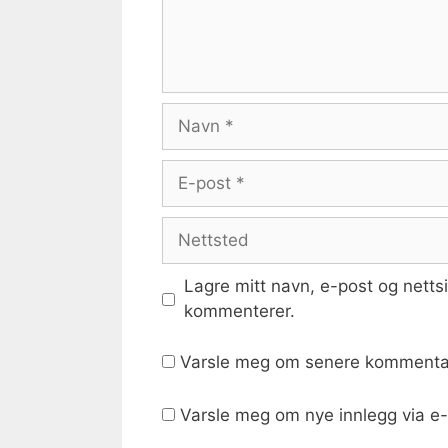
Navn
E-
post
Nettsted
Lagre mitt navn, e-post og netts
kommenterer.
Varsle meg om senere kommentar
Varsle meg om nye innlegg via e-