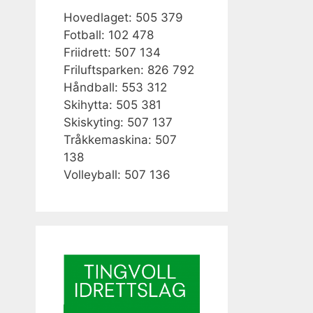
Hovedlaget: 505 379
Fotball: 102 478
Friidrett: 507 134
Friluftsparken: 826 792
Håndball: 553 312
Skihytta: 505 381
Skiskyting: 507 137
Tråkkemaskina: 507
138
Volleyball: 507 136