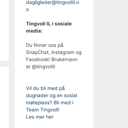
dagligleder@tingvollil.n
o
Tingvoll IL i sosiale
media:
Du finner oss på
SnapChat, Instagram og
Facebook! Brukernavn
er @tingvollil
Vil du bli med på
dugnader og en sosial
møteplass? Bli med i
Team Tingvoll!
Les mer her