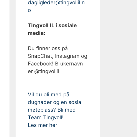
dagligleder@tingvollil.n
o
Tingvoll IL i sosiale
media:
Du finner oss på
SnapChat, Instagram og
Facebook! Brukernavn
er @tingvollil
Vil du bli med på
dugnader og en sosial
møteplass? Bli med i
Team Tingvoll!
Les mer her