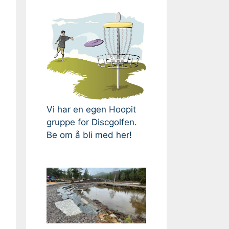
Vi har en egen Hoopit
gruppe for Discgolfen.
Be om å bli med her!