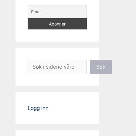
Søk
Søk
Logg inn