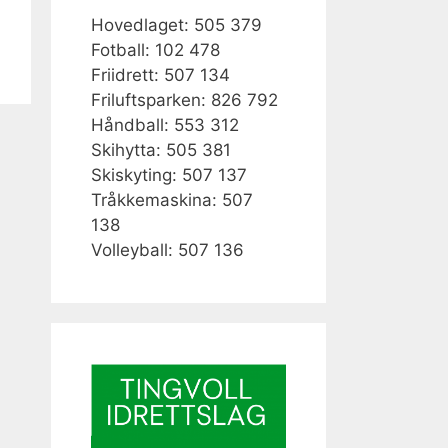
Hovedlaget: 505 379
Fotball: 102 478
Friidrett: 507 134
Friluftsparken: 826 792
Håndball: 553 312
Skihytta: 505 381
Skiskyting: 507 137
Tråkkemaskina: 507
138
Volleyball: 507 136