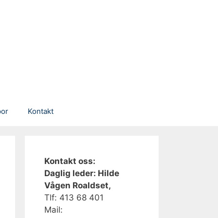
por
Kontakt
Kontakt oss:
Daglig leder: Hilde
Vågen Roaldset,
Tlf: 413 68 401‬
Mail: