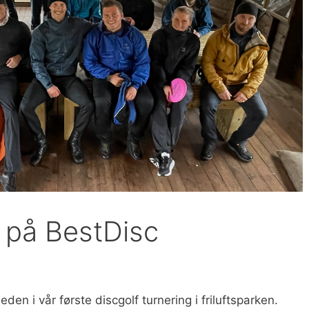
 på BestDisc
eden i vår første discgolf turnering i friluftsparken.