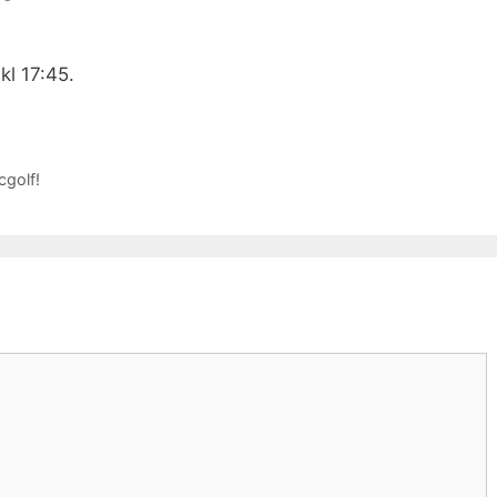
.
kl 17:45.
cgolf!