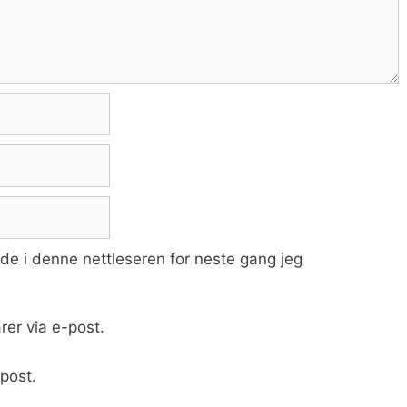
ide i denne nettleseren for neste gang jeg
er via e-post.
post.