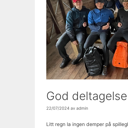
God deltagelse
22/07/2024
av
admin
Litt regn la ingen demper på spillegl