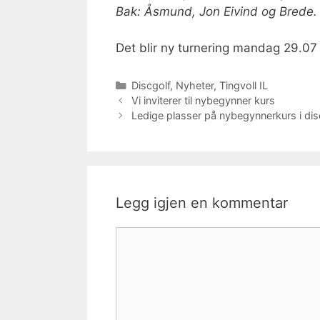
Bak: Åsmund, Jon Eivind og Brede
Det blir ny turnering mandag 29.07 
Kategorier
Discgolf
,
Nyheter
,
Tingvoll IL
Vi inviterer til nybegynner kurs
Ledige plasser på nybegynnerkurs i dis
Legg igjen en kommentar
Kommentar