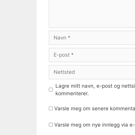
Navn
E-
post
Nettsted
Lagre mitt navn, e-post og netts
kommenterer.
Varsle meg om senere kommentar
Varsle meg om nye innlegg via e-