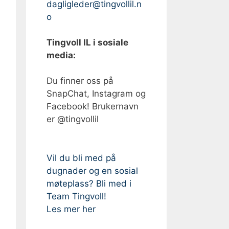
dagligleder@tingvollil.n
o
Tingvoll IL i sosiale
media:
Du finner oss på
SnapChat, Instagram og
Facebook! Brukernavn
er @tingvollil
Vil du bli med på
dugnader og en sosial
møteplass? Bli med i
Team Tingvoll!
Les mer her