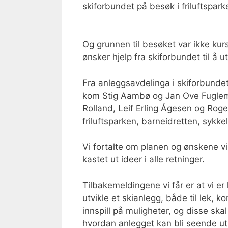
skiforbundet på besøk i friluftspark
Og grunnen til besøket var ikke kurs
ønsker hjelp fra skiforbundet til å ut
Fra anleggsavdelinga i skiforbunde
kom Stig Aambø og Jan Ove Fuglem. F
Rolland, Leif Erling Ågesen og Roge
friluftsparken, barneidretten, sykk
Vi fortalte om planen og ønskene vi
kastet ut ideer i alle retninger.
Tilbakemeldingene vi får er at vi e
utvikle et skianlegg, både til lek,
innspill på muligheter, og disse sk
hvordan anlegget kan bli seende ut