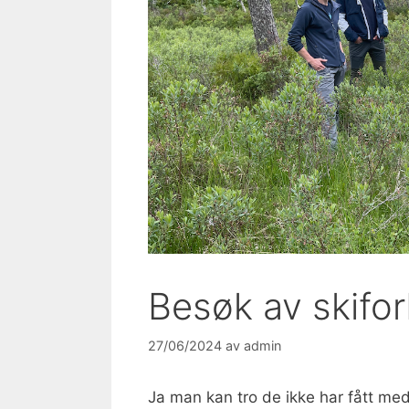
Besøk av skif
27/06/2024
av
admin
Ja man kan tro de ikke har fått m