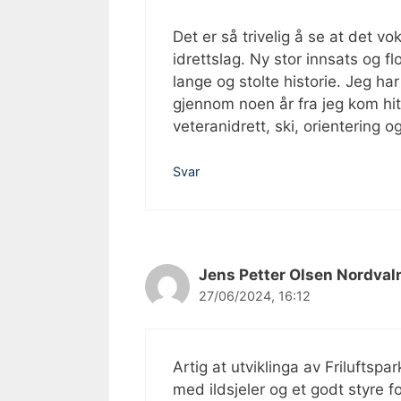
Det er så trivelig å se at det vo
idrettslag. Ny stor innsats og fl
lange og stolte historie. Jeg har
gjennom noen år fra jeg kom hit f
veteranidrett, ski, orientering o
Svar
Jens Petter Olsen Nordval
27/06/2024, 16:12
Artig at utviklinga av Friluftsp
med ildsjeler og et godt styre fo