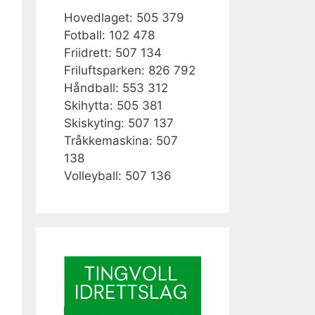
Hovedlaget: 505 379
Fotball: 102 478
Friidrett: 507 134
Friluftsparken: 826 792
Håndball: 553 312
Skihytta: 505 381
Skiskyting: 507 137
Tråkkemaskina: 507
138
Volleyball: 507 136