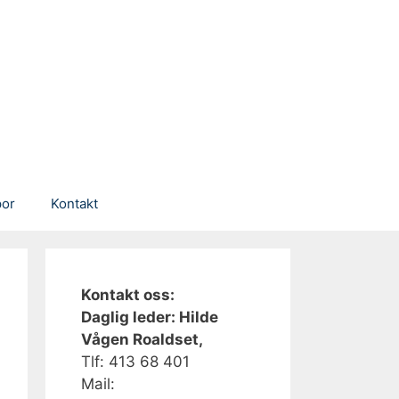
por
Kontakt
Kontakt oss:
Daglig leder: Hilde
Vågen Roaldset,
Tlf: 413 68 401‬
Mail: