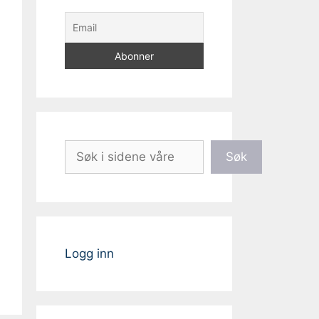
Søk
Søk
Logg inn