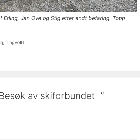
if Erling, Jan Ove og Stig etter endt befaring. Topp
ng
,
Tingvoll IL
Besøk av skiforbundet ”