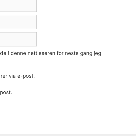
ide i denne nettleseren for neste gang jeg
er via e-post.
post.