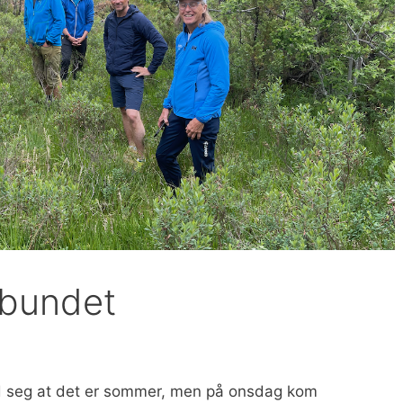
orbundet
ed seg at det er sommer, men på onsdag kom