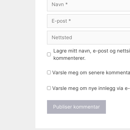
Navn
E-
post
Nettsted
Lagre mitt navn, e-post og netts
kommenterer.
Varsle meg om senere kommentar
Varsle meg om nye innlegg via e-