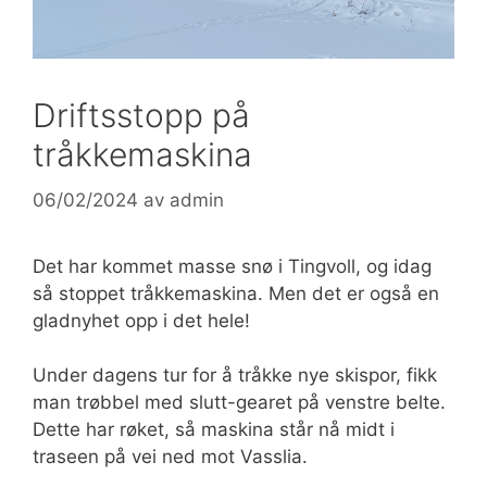
Driftsstopp på
tråkkemaskina
06/02/2024
av
admin
Det har kommet masse snø i Tingvoll, og idag
så stoppet tråkkemaskina. Men det er også en
gladnyhet opp i det hele!
Under dagens tur for å tråkke nye skispor, fikk
man trøbbel med slutt-gearet på venstre belte.
Dette har røket, så maskina står nå midt i
traseen på vei ned mot Vasslia.