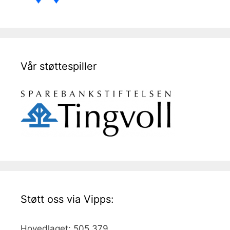
Vår støttespiller
Støtt oss via Vipps:
Hovedlaget: 505 379