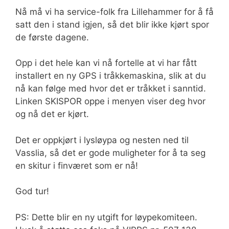
Nå må vi ha service-folk fra Lillehammer for å få
satt den i stand igjen, så det blir ikke kjørt spor
de første dagene.
Opp i det hele kan vi nå fortelle at vi har fått
installert en ny GPS i tråkkemaskina, slik at du
nå kan følge med hvor det er tråkket i sanntid.
Linken SKISPOR oppe i menyen viser deg hvor
og nå det er kjørt.
Det er oppkjørt i lysløypa og nesten ned til
Vasslia, så det er gode muligheter for å ta seg
en skitur i finværet som er nå!
God tur!
PS: Dette blir en ny utgift for løypekomiteen.