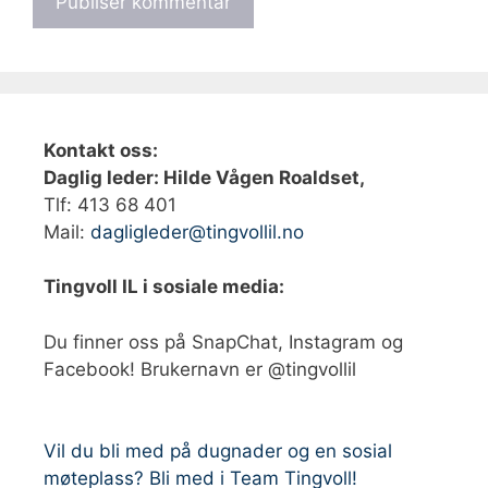
Kontakt oss:
Daglig leder: Hilde Vågen Roaldset,
Tlf: 413 68 401‬
Mail:
dagligleder@tingvollil.no
Tingvoll IL i sosiale media:
Du finner oss på SnapChat, Instagram og
Facebook! Brukernavn er @tingvollil
Vil du bli med på dugnader og en sosial
møteplass? Bli med i Team Tingvoll!