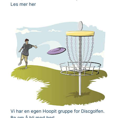
Les mer her
Vi har en egen Hoopit gruppe for Discgolfen.
Be om å bli med her!