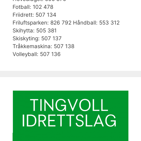
Fotball: 102 478
Friidrett: 507 134
Friluftsparken: 826 792 Håndball: 553 312
Skihytta: 505 381
Skiskyting: 507 137
Tråkkemaskina: 507 138
Volleyball: 507 136