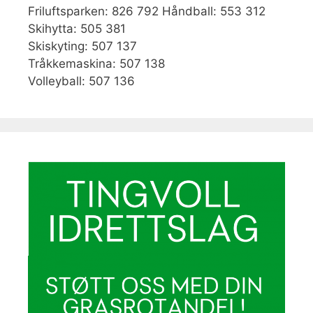
Friluftsparken: 826 792 Håndball: 553 312
Skihytta: 505 381
Skiskyting: 507 137
Tråkkemaskina: 507 138
Volleyball: 507 136