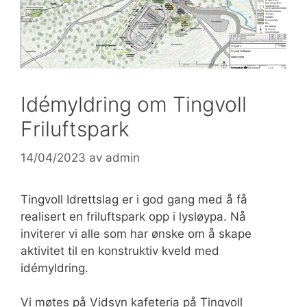
Idémyldring om Tingvoll
Friluftspark
14/04/2023
av
admin
Tingvoll Idrettslag er i god gang med å få
realisert en friluftspark opp i lysløypa. Nå
inviterer vi alle som har ønske om å skape
aktivitet til en konstruktiv kveld med
idémyldring.
Vi møtes på Vidsyn kafeteria på Tingvoll