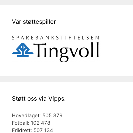
Vår støttespiller
Støtt oss via Vipps:
Hovedlaget: 505 379
Fotball: 102 478
Friidrett: 507 134