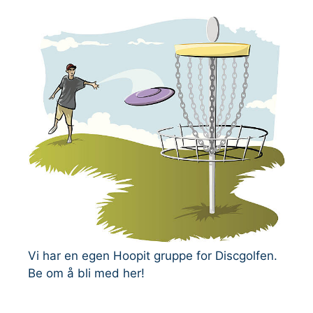
Vi har en egen Hoopit gruppe for Discgolfen.
Be om å bli med her!