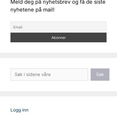
Meld deg på nyhetsbrev og få de siste
nyhetene på mail!
Søk
Søk
Logg inn