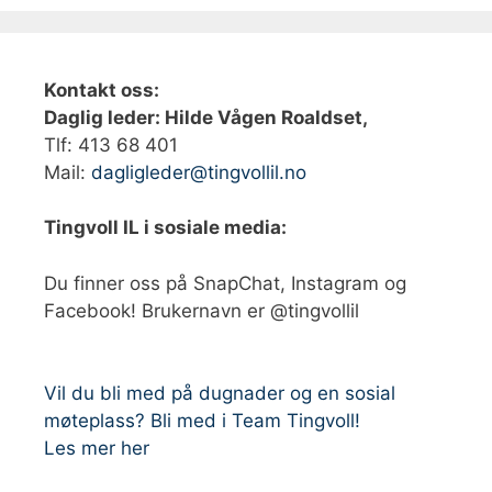
Kontakt oss:
Daglig leder: Hilde Vågen Roaldset,
Tlf: 413 68 401‬
Mail:
dagligleder@tingvollil.no
Tingvoll IL i sosiale media:
Du finner oss på SnapChat, Instagram og
Facebook! Brukernavn er @tingvollil
Vil du bli med på dugnader og en sosial
møteplass? Bli med i Team Tingvoll!
Les mer her