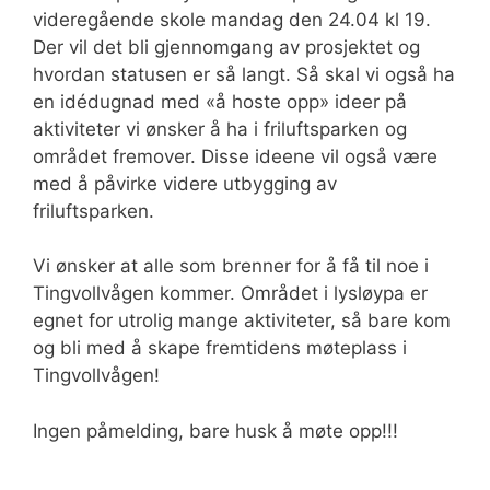
videregående skole mandag den 24.04 kl 19.
Der vil det bli gjennomgang av prosjektet og
hvordan statusen er så langt. Så skal vi også ha
en idédugnad med «å hoste opp» ideer på
aktiviteter vi ønsker å ha i friluftsparken og
området fremover. Disse ideene vil også være
med å påvirke videre utbygging av
friluftsparken.
Vi ønsker at alle som brenner for å få til noe i
Tingvollvågen kommer. Området i lysløypa er
egnet for utrolig mange aktiviteter, så bare kom
og bli med å skape fremtidens møteplass i
Tingvollvågen!
Ingen påmelding, bare husk å møte opp!!!