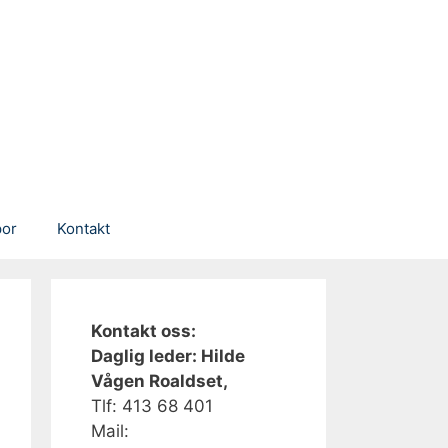
por
Kontakt
Kontakt oss:
Daglig leder: Hilde
Vågen Roaldset,
Tlf: 413 68 401‬
Mail: