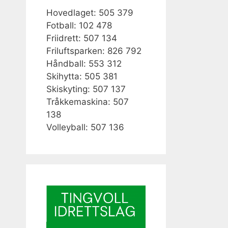
Hovedlaget: 505 379
Fotball: 102 478
Friidrett: 507 134
Friluftsparken: 826 792
Håndball: 553 312
Skihytta: 505 381
Skiskyting: 507 137
Tråkkemaskina: 507
138
Volleyball: 507 136