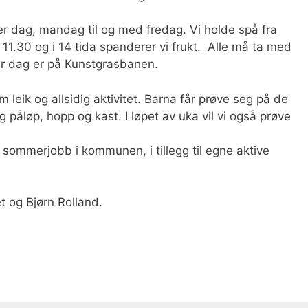
hver dag, mandag til og med fredag. Vi holde spå fra
 11.30 og i 14 tida spanderer vi frukt. Alle må ta med
r dag er på Kunstgrasbanen.
m leik og allsidig aktivitet. Barna får prøve seg på de
g påløp, hopp og kast. I løpet av uka vil vi også prøve
sommerjobb i kommunen, i tillegg til egne aktive
t og Bjørn Rolland.