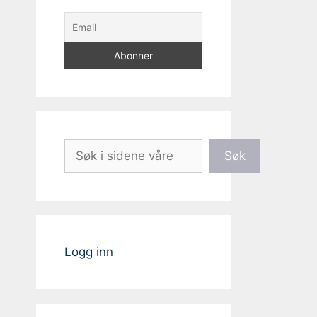
Søk
Søk
Logg inn