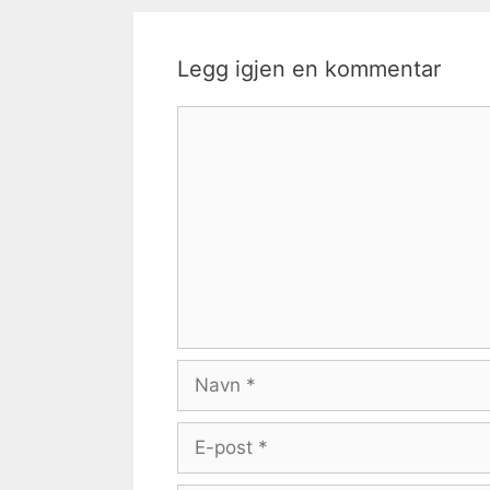
Legg igjen en kommentar
Kommentar
Navn
E-
post