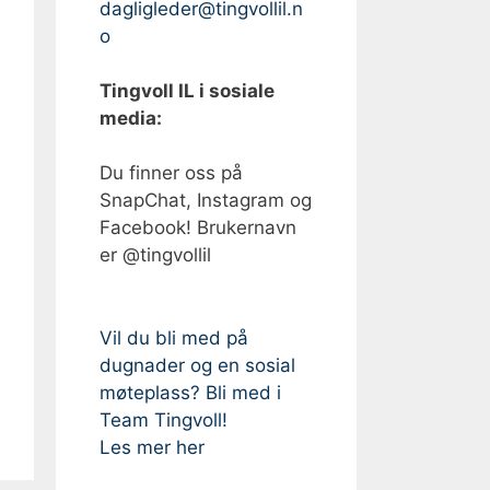
dagligleder@tingvollil.n
o
Tingvoll IL i sosiale
media:
Du finner oss på
SnapChat, Instagram og
Facebook! Brukernavn
er @tingvollil
Vil du bli med på
dugnader og en sosial
møteplass? Bli med i
Team Tingvoll!
Les mer her