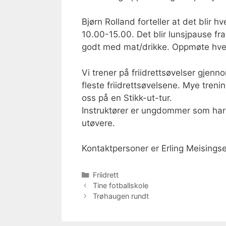
Bjørn Rolland forteller at det blir 
10.00-15.00. Det blir lunsjpause fra
godt med mat/drikke. Oppmøte hve
Vi trener på friidrettsøvelser gjenno
fleste friidrettsøvelsene. Mye trenin
oss på en Stikk-ut-tur.
Instruktører er ungdommer som har 
utøvere.
Kontaktpersoner er Erling Meisingse
Kategorier
Friidrett
Tine fotballskole
Trøhaugen rundt