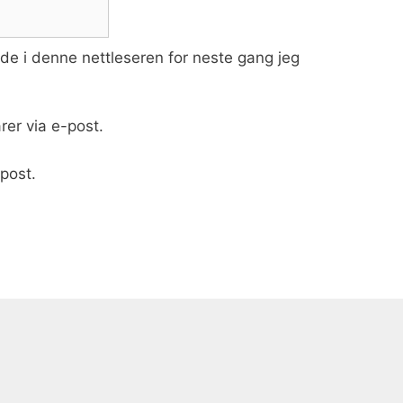
ide i denne nettleseren for neste gang jeg
er via e-post.
post.