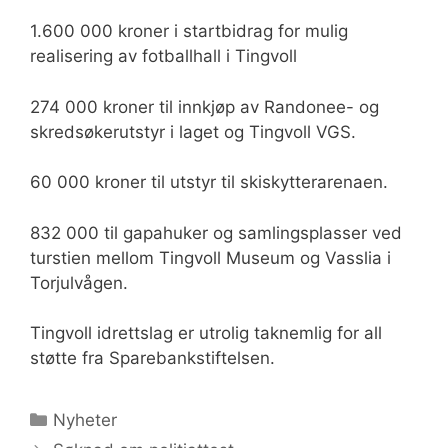
1.600 000 kroner i startbidrag for mulig
realisering av fotballhall i Tingvoll
274 000 kroner til innkjøp av Randonee- og
skredsøkerutstyr i laget og Tingvoll VGS.
60 000 kroner til utstyr til skiskytterarenaen.
832 000 til gapahuker og samlingsplasser ved
turstien mellom Tingvoll Museum og Vasslia i
Torjulvågen.
Tingvoll idrettslag er utrolig taknemlig for all
støtte fra Sparebankstiftelsen.
Kategorier
Nyheter