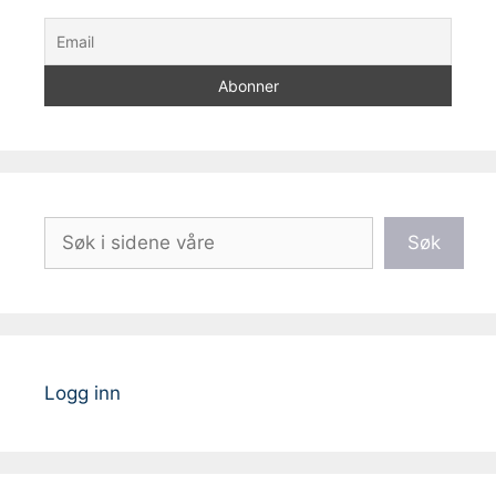
Søk
Søk
Logg inn