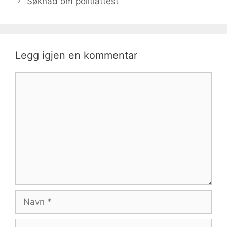
Søknad om politiattest
Legg igjen en kommentar
Kommentar
Navn
E-