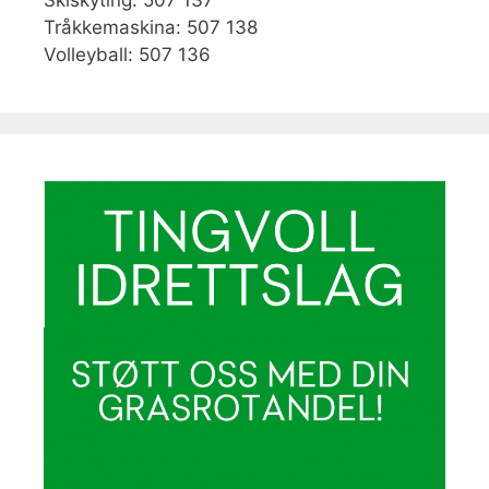
Skiskyting: 507 137
Tråkkemaskina: 507 138
Volleyball: 507 136