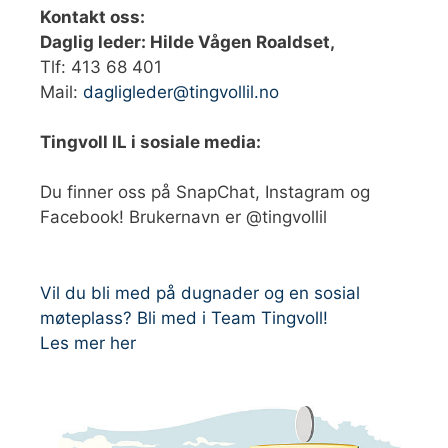
Kontakt oss:
Daglig leder: Hilde Vågen Roaldset,
Tlf: 413 68 401‬
Mail:
dagligleder@tingvollil.no
Tingvoll IL i sosiale media:
Du finner oss på SnapChat, Instagram og
Facebook! Brukernavn er @tingvollil
Vil du bli med på dugnader og en sosial
møteplass? Bli med i Team Tingvoll!
Les mer her