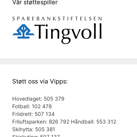
Vår støttespiller
Støtt oss via Vipps:
Hovedlaget: 505 379
Fotball: 102 478
Friidrett: 507 134
Friluftsparken: 826 792 Håndball: 553 312
Skihytta: 505 381