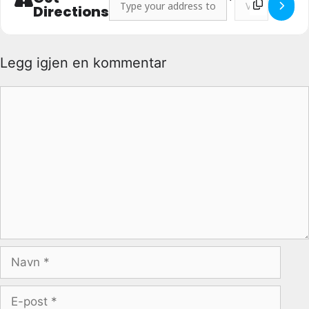
Directions
Legg igjen en kommentar
Kommentar
Navn
E-