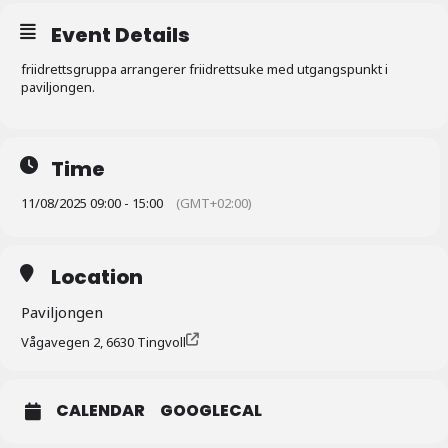
Event Details
friidrettsgruppa arrangerer friidrettsuke med utgangspunkt i
paviljongen.
Time
11/08/2025 09:00 - 15:00
(GMT+02:00)
Location
Paviljongen
Vågavegen 2, 6630 Tingvoll
CALENDAR
GOOGLECAL